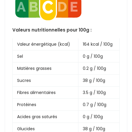
Valeurs nutritionnelles pour 100g :
Valeur énergétique (kcal)
164 kcal / 100g
Sel
0 g / 100g
Matières grasses
0.2 g / 100g
Sucres
38 g / 100g
Fibres alimentaires
3.5 g / 100g
Protéines
0.7 g / 100g
Acides gras saturés
0 g / 100g
Glucides
38 g / 100g