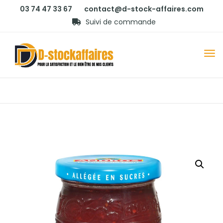
03 74 47 33 67
contact@d-stock-affaires.com
Suivi de commande