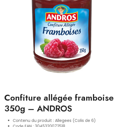
Confiture allégée framboise
350g – ANDROS
Contenu du produit : Allegees (Colis de 6)
Code EAN : 3045320072518