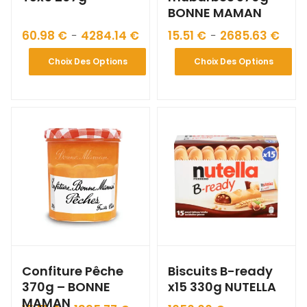
BONNE MAMAN
60.98
€
4284.14
€
15.51
€
2685.63
€
–
–
Choix Des Options
Choix Des Options
Confiture Pêche
Biscuits B-ready
370g – BONNE
x15 330g NUTELLA
MAMAN