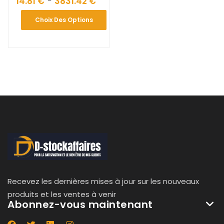
14.81
€
3831.42
€
–
Choix Des Options
Recevez les dernières mises à jour sur les nouveaux
produits et les ventes à venir
Abonnez-vous maintenant