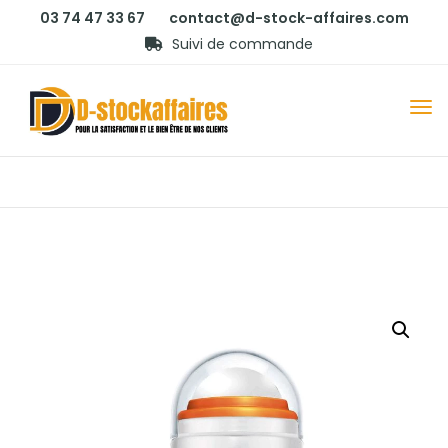
03 74 47 33 67
contact@d-stock-affaires.com
Suivi de commande