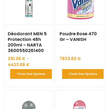
Déodorant MEN 5
Poudre Rose 470
Protection 48h
Gr – VANISH
200ml – NARTA
3600550261400
351.36
€
7833.60
€
–
4423.68
€
Choix Des Options
Choix Des Options