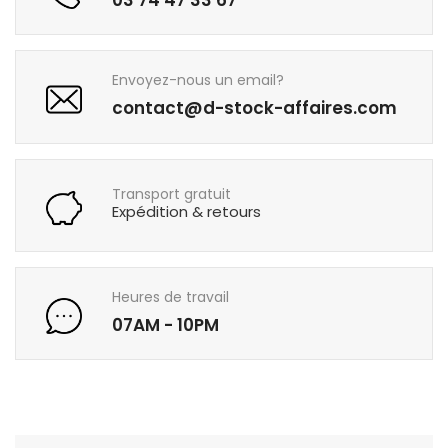
03 74 47 33 67
Envoyez-nous un email?
contact@d-stock-affaires.com
Transport gratuit
Expédition & retours
Heures de travail
07AM - 10PM