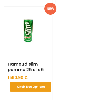
NEW
Hamoud slim
pomme 25 cl x 6
1560.90
€
Choix Des Options