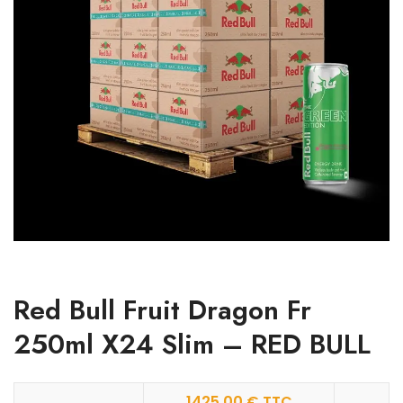
Red Bull Fruit Dragon Fr
250ml X24 Slim – RED BULL
1425.00
€
TTC