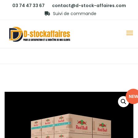
03 74 47 33 67
contact@d-stock-affaires.com
Suivi de commande
NE