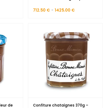
ge
712.50
€
1425.00
€
Plage
–
de
 :
prix :
.50 €
712.50 €
à
5.00 €
1425.00 €
leur de
Confiture chataignes 370g –