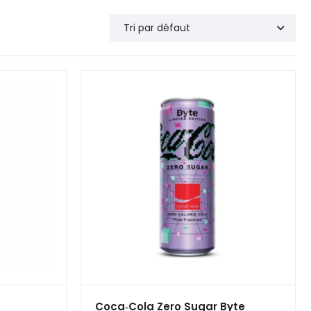
Coca‑Cola Zero Sugar Byte