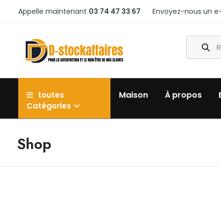
Appelle maintenant
03 74 47 33 67
Envoyez-nous un e-
Maison
À propos
toutes
Catégories
Shop