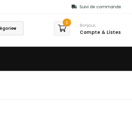
Suivi de commande
0
Bonjour,
Compte
& Listes